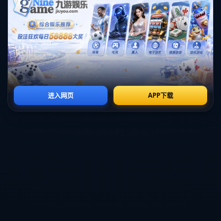
### 团队纪律与球员个性
在职业体育圈，**团队纪律**一直是保持球队运作的基础。然而，像巴特勒这
样的明星球员驾驶员常常因其**强烈的个性**而与团队规则产生摩擦。这种个
性不仅在比赛中成为他挑战对手的利器，也成为他与管理层需要共同协调的一
挑战。
分析NBA历史上类似的事件，不难发现明星球员因纪律问题被处罚的情况并不
少见。例如，前湖人队球星科比·布莱恩特（Kobe Bryant）也曾因类似事件受
到队内罚款。科比用事实证明，即便是**超级巨星**也需要遵循团队纪律，才
能实现个人与团队的双赢。
### 热火队的管理策略
对于迈阿密热火队来说，如何妥善处理巴特勒的“闹事”行为，成为展示管理智
慧的重要一环。热火队一直以**严格的团队文化**和**纪律严格**著称，坚持
以规则来约束每一名球员。此次巴特勒事件更是体现了这一原则。禁赛两场的
处罚，不仅是对巴特勒个人的警示，也是在向整个联盟宣示球队管理的决心
——**规则面前人人平等**。