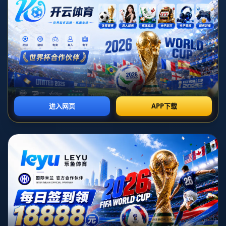
NBA／巴特勒又闹事 错过球队班机 被热火禁赛2场.
日期:2026-07-07T21:28:44+08:00
**NBA／巴特勒又闹事 错过球队班机 被热火禁赛2场**