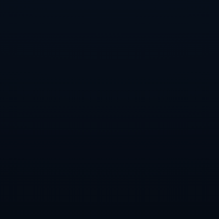
### 巴特勒的未来挑战
对于巴特勒而言，此次禁赛无疑是其职业生涯中的一次考验。如何在**保持个
性**与遵从团队纪律间找到平衡，将是他未来成长的重要一步。正如许多前辈
所经历的，个性的自由与团队的约束并非天然对立，合理协调两者的关系，才
能为职业生涯增色。
总的来说，巴特勒事件再度提醒我们，职业体育不只是关于**竞赛表现**，更
是对球员人格与团队责任的综合考量。在球场上，他也许是无可挑剔的战士，
但在团队管理中，他同样需要成长与反思。球迷们期待着，在这场风波之后，
能够看到一个**更加成熟、更加卓越的巴特勒**再次闪耀赛场。
上一篇：都体：阿图尔被经纪人推销至英超；沙特球队想2000万签法乔利.
下一篇：状态也太差了吧！马刺次轮秀在发展联盟赛场都刷不出亮眼的数据？.