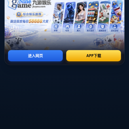
一位曾在去年的拉力赛中获得佳绩的车手说道：“能在龙游这样的经典赛道上竞
赛，对每一个赛车手来说都是**梦想成真**。这不仅仅是速度的较量，更是对
自我极限的不断挑战。”
**开幕式102图集中的精彩瞬间**
图集“龙游拉力赛开幕式102”生动地捕捉了开幕式上令人难忘的**每一个精彩
瞬间**，从迈入赛道的那一刻，到激情四射的赛车启动，每一帧都记录了车手
们在比赛前的认真准备和对比赛的期待。