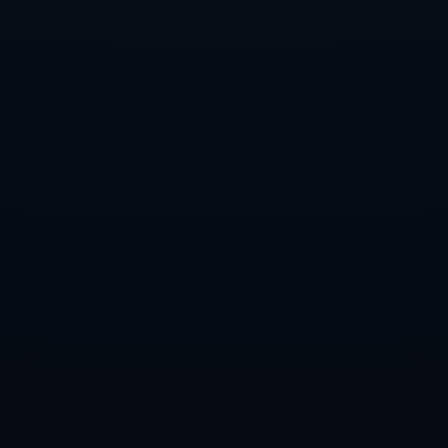
总的来说，2024年龙游拉力赛开的帷幕式在其丰富的历史和赛车文化中又添上
了浓墨重彩的一笔。希望通过这篇文章，让更多人了解这一赛事的魅力，也期
待在未来的日子里，能看到更多悬念迭起的精彩比赛。无论你是赛车狂热爱好
者，还是对速度与挑战充满向往的普通观众，这场比赛都将为你带来无法比拟
的视觉盛宴。
上一篇：津媒：津门虎热身赛0-1不敌泰山B队 新外援初步确定为后腰和前锋.