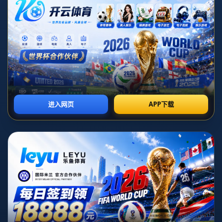
图集-2024年龙游拉力赛开幕式102.
日期:2026-07-07T21:28:44+08:00
**图集-2024年龙游拉力赛开幕式102**：激情与速度的完美邂逅
2024年，一场万众瞩目的**龙游拉力赛**在浙江龙游如期拉开帷幕。这个拥有
悠久历史的赛车赛道，再次迎来了来自世界各地的车队与赛车爱好者。在开幕
式上，众多国际顶尖车手及豪车现身，以高水平的驾驶技巧和精美的车辆吸引
了无数观众的目光。图集“**龙游拉力赛开幕式102**”完美记录了这一激动人
心的时刻，成为本年度车迷们讨论的热点。
拉力赛一直以来以其不可预测的比赛条件和多变的赛道著称，这也是其吸引众