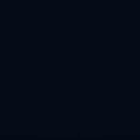
从这场比赛中可以看出，**足球世界的魅力**不仅在于明星球员的精彩表现，
还在于团队合作和战略智慧的绝佳展示。希望沙特这场灵魂激荡的逆转能够激
励更多的球队，不论面对怎样的困境，都能奋勇拼搏，不放弃希望。