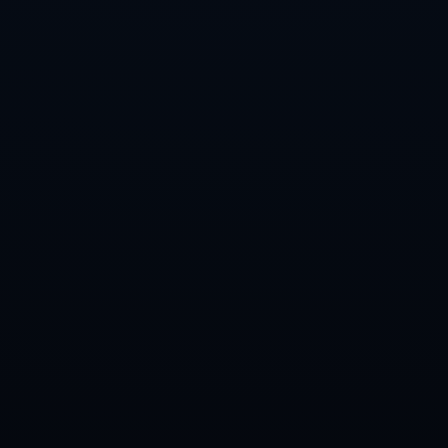
地址:四川省阿坝藏族羌族自治州小金县新桥乡
电话:029-5223281