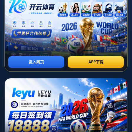
印尼羽毛球大师赛：郭新娃／陈芳卉晋级半决赛.
日期:2026-07-07T21:28:44+08:00
**印尼羽毛球大师赛：郭新娃/陈芳卉强势晋级半决赛**
在世界羽毛球舞台上，中国总是能涌现出一批又一批的天才选手。在近日举行
的**印尼羽毛球大师赛**中，郭新娃和陈芳卉这对混双组合再次展现了中国羽
毛球的实力，以强劲的表现成功闯入半决赛，引发了广泛关注和热议。这不仅
是他们个人职业生涯的一次突破，更是中国羽毛球继往开来的典范之一。
### **新星组合脱颖而出：郭新娃/陈芳卉的表现亮点**
郭新娃与陈芳卉虽然不像一些资深选手那样名声显赫，但他们在本次比赛中的