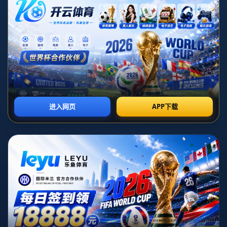
官方：原中超官网已更名为中国足球职业联赛联合会官
网.
日期:2026-07-07T21:28:44+08:00
**官方：原中超官网已更名为中国足球职业联赛联合会官网**