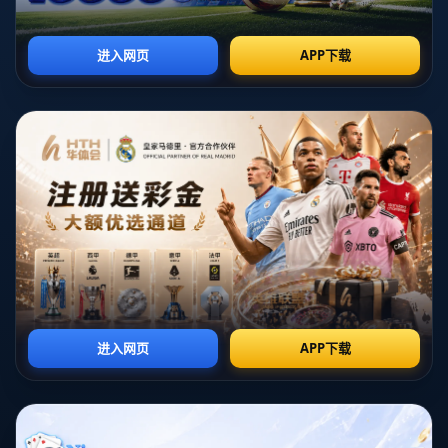
### 事件回顾
哈登在采访中直言不讳，指出总经理在团队建设和决策中存在不少问题。他表
示：“如果球队一直这样走下去，想要赢得总冠军几乎是不可能的。”这一说法
令许多人瞩目，因为哈登不仅是球队的领袖，也是联盟内公认的顶尖球员之
一。**他对管理层的不满**，可以被看作是对球队现状的一种反思与担忧。
与此同时，哈登的言论并非孤立事件。与之类似的案例在NBA历史上屡见不
鲜。例如，2018年，凯文·杜兰特（Kevin Durant）同样因对勇士队管理层的
干预表示不满，而公开发表不满，这也引发了联盟的关注。经过一系列内部整
顿，球队才逐渐恢复了稳定。