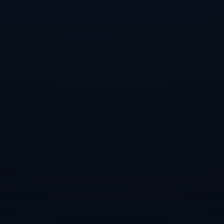
此事件在NBA历史上并不是第一次引发大规模关注。曾经，像科比·布莱恩特
（Kobe Bryant）等球星同样因不满管理层的决策而与球队关系紧张。科比在
职业生涯中几次公开表达对管理层的不满，最终导致球队在一些关键时刻未能
发挥出应有的水平。
如今的哈登，无疑也处在类似的境地。他的言论不仅反映了自身的职业操守与
对胜利的渴望，也在向球队管理层敲响警钟。