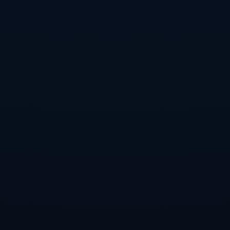
后一场比赛中，他们顶住了对手的猛烈攻势，将胜利牢牢握在手
意义**
国网球近年来在人才培养和国际交流方面的进步。近年来，**中
效。
国球员带来了实质性的帮助。例如，此次张之臻选择与马哈奇搭
略性的选择，无疑成为他们跻身16强的重要因素。