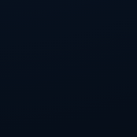
中，最终书写了中国男双首次跻身澳网16
国网协**大力推动青少年球员走出国门，
档，既提升了比赛经验，也通过高密度的比