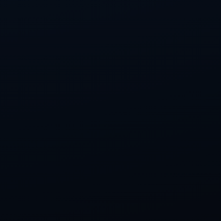
迷突发昏厥倒地，于今日不幸离世享年41岁.