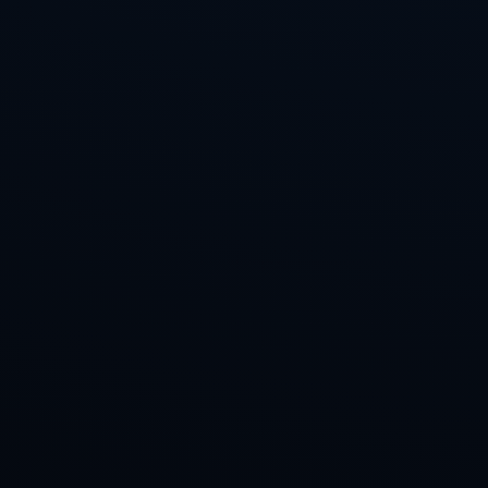
上一篇：中国男篮排名亚洲第6世界第30 日