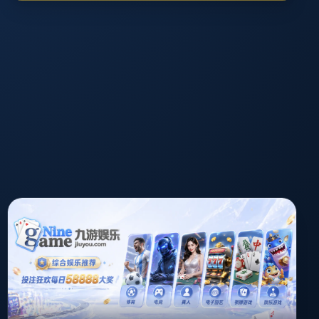
米）作为意甲豪门，近年来在年轻球员的使
也会加上**回购条款**。这一策略不仅反
何在竞争激烈的环境中培养出色的年轻球
球员可以在其他俱乐部获得更多的比赛经验
能力。