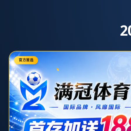
公司新闻
技术问题
米體：國