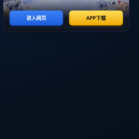
在球员表现出色时，以事先约定的价格将其
仍有机会将其纳入麾下。