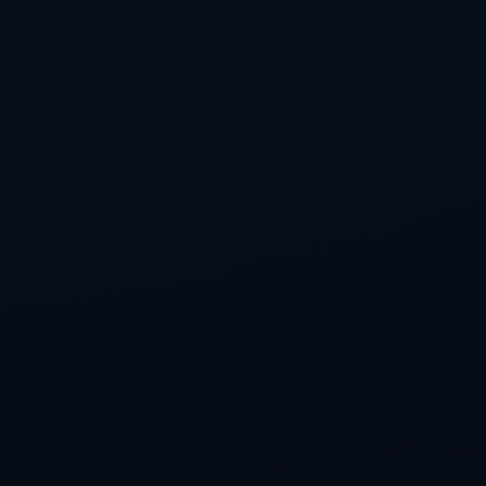
三年蝉联NBA得分王。他的单场最高得分
分30+的壮举，仅次于张伯伦。
需要派出多人甚至包夹防守，这为哈登的队
中必不可少的齿轮。
登手起球落，频繁命中三分时，我们仿佛能
疑是热血的寄托，更是对篮球纯粹之美的不
篮球不断入网的感觉。* 或许，正是这种