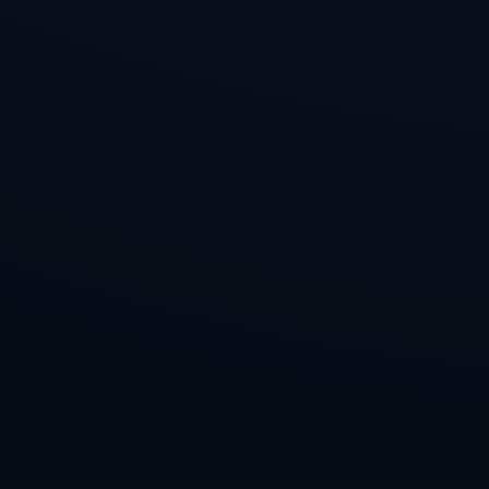
想要体会连续得分的乐趣，*天赋与努力缺
是61分，这种数据水平几乎奠定了他“顶级
连续得分不仅仅是个人表演，也对比赛战略
友提供了更多的空位机会，进而带动全队的
### **篮球迷的追求：感受篮球入网的快感
无论是职业球员还是业余爱好者，人们热衷
从中体会到篮球之美的极致：回旋的弧线、
懈追求。
---
哈登的一句话揭示了篮球的一面真谛：*最
本能的热爱，才让他能够在球场上创造一个