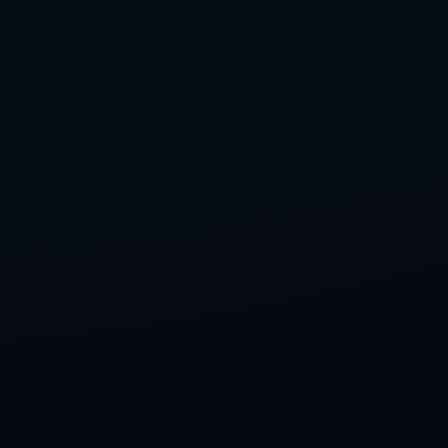
7女足集训名单：王洪亮挂帅 30名球员入选.