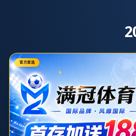
公司新闻
技术问题
哈登：最