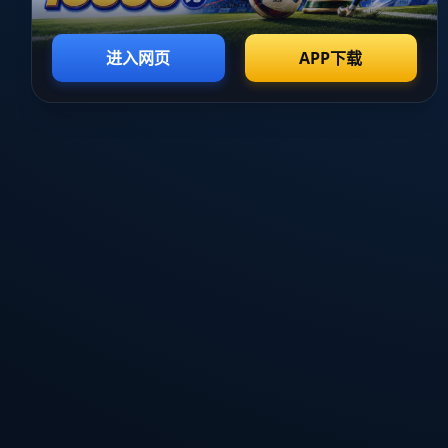
篮球的魅力在于其瞬息万变的节奏和竞赛中
感。当篮球一遍遍滑过指尖、穿过篮筐，场
分的艺术，以及为什么得分不仅仅是一项技
### **连续得分的心流体验：篮球场上的巅
心理学中有一个概念，叫做“心流状态”（Fl
是这种状态的一种体现。当他在场上找到自
分”，哈登曾在采访中自信地说道，“**这
连续得分不仅仅是身体能力的展现，它更是
尼克斯的比赛中，哈登全场狂砍61分，其
的思考并由经验驱动。这种几乎匠人般的专
### **技巧与心态：哈登如何做到“无尽得
哈登被誉为联盟中得分最轻松的球员之一，
得分的高效性**，归根到底取决于两点：
1. **标志性技巧：后撤步三分**
哈登的后撤步被认为是“不可防守”的进攻
总能利用后撤步拉开与防守人的距离，再稳
2. **阅读比赛的能力**