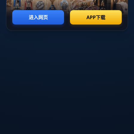
无尽的可能性，而对于詹姆斯·哈登这样一位进攻大师而言，最引
馆内的欢呼声此起彼伏，哈登称这种感觉为"最有趣的时刻"。
能，更是一种心理和身体的双重体验。
峰感受**
ow State），即当人专注于一件事时，会体验到一种忘我、愉
己的节奏，无论是后撤步三分、突破上篮还是制造犯规博得罚球
种篮球入网的声音让我着迷。**”
一种心理稳定性的证明。哈登在职业生涯中多次上演让人拍案叫绝
中大部分得分来自稳定的三分投射与突破。如果放慢比赛回放来
注力，把连续得分这一技巧提升到了艺术层面。
分”？**
这不仅源于他的天赋，更因为他拥有深厚的技巧储备与成熟的比赛
技术与决策。
技术。一名优秀得分手要善于利用自己的身体条件与规则，而哈
稳把球投进篮筐。这一技巧使得他在得分模式上拥有更多选择，