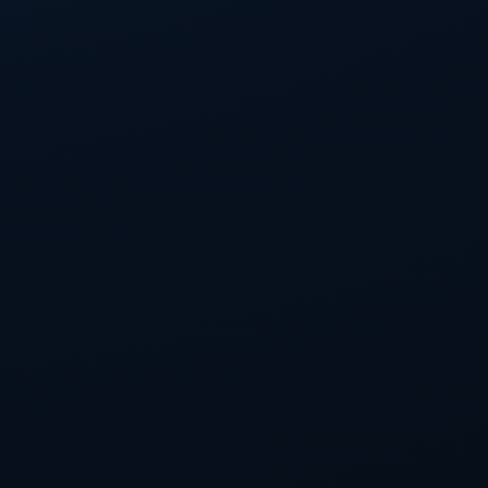
他懂得在什么时候突破、什么时候选择三分
获得罚球线上的稳定追加得分。
己是谁，我在球场上拥有无限可能。" 这
中连得12分单枪匹马带队获胜，这源于他