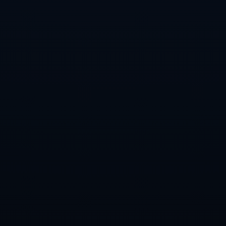
名单解读：名将领衔、全项参赛.
下一篇：中国U1