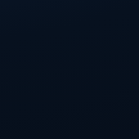
自己的技术水平。这种对篮球的钻研精神，