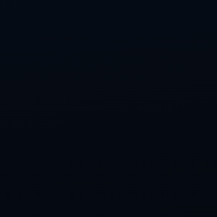
的理解，也为许多后继者指明了职业发展的
不朽传奇。
下一篇：泰山隊找回自我 重回勝利之路