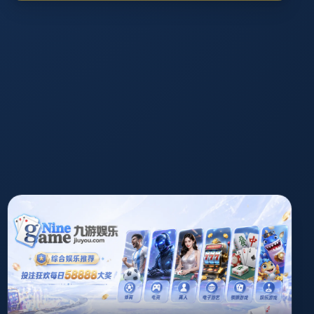
竞技水平，其中凯文·杜兰特（Kevin
章中，我们将探讨杜兰特保持高水平竞技状态