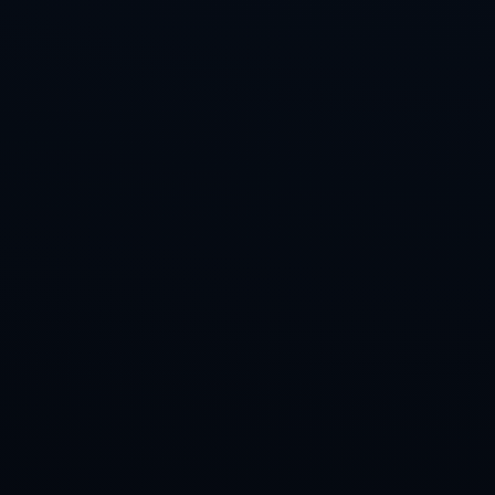
正如杜兰特所言，他“不是一般36岁球员
方向。通过持续的自我提升和不懈的状态保
上一篇：最疯狂欧冠！赢球也出局，6队确