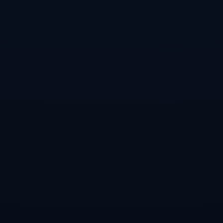
保持出色的场上表现。*
表现的球员，然而他确实是极少数能与历史传奇相提并论的明星
进程*。即便是伤病，也没有将他的竞技水平拉下。2019年的
自己超乎常人的恢复能力和对篮球的热爱。
启示。在职业生涯的各个阶段，球员们都面临着如何延长职业寿
长自己的有效期**。他证明了，年龄只是一个数字，当你有坚定
 James）也是现役NBA中老而弥坚的著名球员。两位球员都
藏疗法和营养补给。**事实上，两人都展示出了一种趋势，即
**