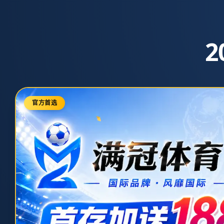
公司新闻
技术问题
NBA