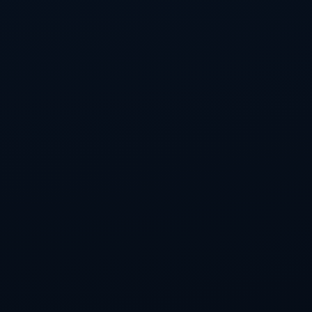
之一。*他在保持身体状态的同时，以超高的
跟腱断裂一度被认为是他职业生涯的终点，但
命的挑战。**通过对身体的了解与精细管
的意志和系统的规划时，36岁可以依旧热
有各自的成功秘诀。在注重身体调节方面，詹姆
通过科学的自我管理和职业素养，他们能够