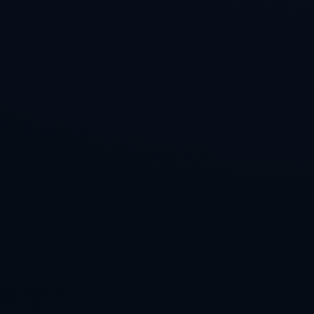
#### 体育信念与团队合作
在当前的运动环境中，任何球队都离不开**
巴约的带动，充分体现了球队的深厚底蕴和
就最后的胜利。
##### 案例分析：历史中的逆转
回顾NBA历史，我们可以找到不少类似的逆
克服困难逆转夺冠。这种团队精神与信念的
**总之**，在这场由阿德巴约主导的比
况下重整旗鼓，继续抵御赛季的挑战，盼望