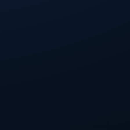
本场比赛充满了悬念和变数。然而，在这样的
令人啧啧称奇。
的缺席对76人的内线进攻带来了极大的打
比赛的胜负更加难以预测。