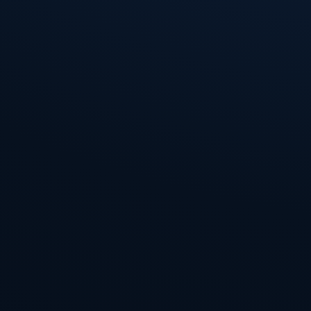
在NBA赛季的激烈竞争中，伤病常常成为
背景下，热火队的阿德巴约展现出了强大的领导
#### 恩比德与巴特勒的缺席
费城76人队的核心球员**恩比德**因伤
击。同时，热火队的当家球星**吉米·巴
#### 阿德巴约的卓越表现