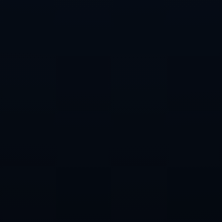
不是王楚钦，白衣帅哥身份曝光.
下一篇：斯基拉：蒙扎就