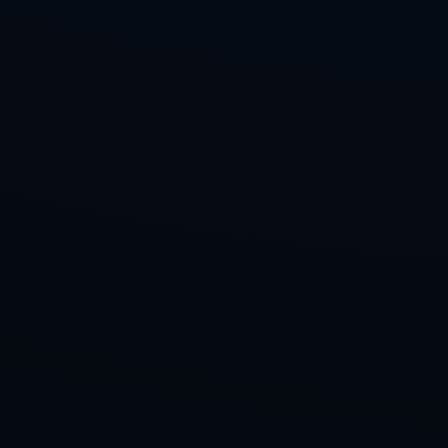
上一篇：同款手链、聚餐，孙颖莎新恋情？