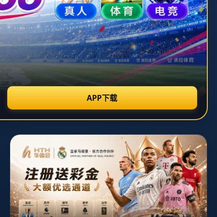
日期:2026-07-07T21:28:44+08:00
击败76人