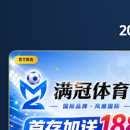
公司新闻
技术问题
大