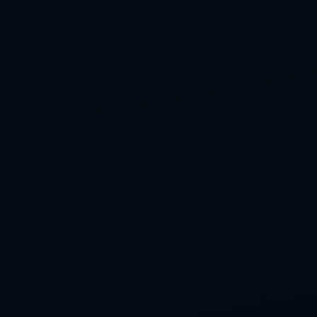
租借约维奇与米兰达成协议，球员仍在考虑.