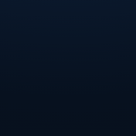
比赛走势的关键因素。**大帝恩比德与巴特勒双双缺阵**，让
能力，带领球队以**120-110**的比分战胜了费城76人，
缺席，此前表现出色的他本赛季已多次展现出MVP级别的表现。他
特勒**亦因伤未能参战。这让双方都失去了重要的攻击手，使得