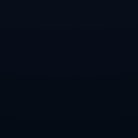
此次刘洋、王彤、彭欣力未能随队出征亚冠光州之战，引发了一系列关于球队
策略与应变能力的讨论。在足球这项充满戏剧性的运动中，不确定因素往往成
为精彩对决的催化剂。球迷们共同期待，期待着中国球队能够于困境中再创佳
绩。
上一篇：媒体人谈异地搬迁：黑龙江未获明确政策减免，江西提供8位数扶持.