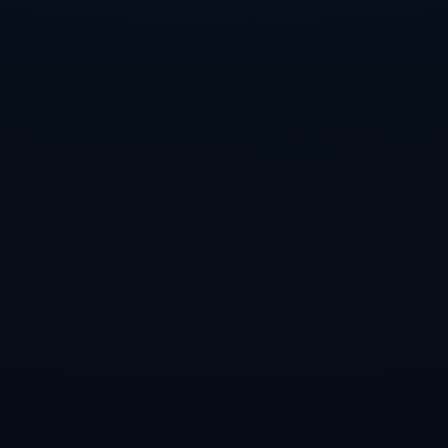
击时，边路球员快速插上则成为破防的利器。
## 蒙扎胜利的意义：新生力量的崛起
此次战胜菲奥伦蒂纳，对于蒙扎而言意义深远。这不仅让球队收获了重要的联
赛积分，也让他们成功引起了外界更多的关注。作为一支后起之秀，蒙扎正在
用自己的方式改变意甲的传统格局，试图挑战老牌劲旅的霸主地位。
与此同时，这场比赛更进一步验证了一个道理：**心态与执行力决定成败，**
即便面对强敌，只要拥有明确的战术计划，做到严谨细致，最终的结果便可能
超出预期。