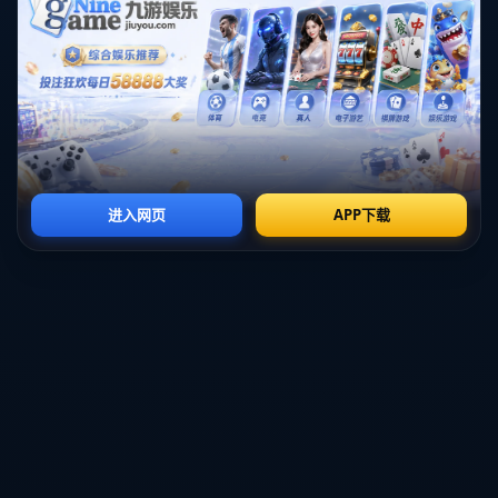
排一场隆重的退役仪式。从球队的安排中，可以看到对孙悦的深厚敬意和对他
贡献的认可。这场退役仪式不仅是对他职业生涯的总结，更是对广大球迷和篮
球界的一个情感传递，展示了体育界的凝聚力与温暖。
**仪式背后的意义**
退役仪式不仅仅是一个简单的告别，更是对过去辉煌岁月的缅怀。赛事的恢复
也为球迷提供了一个现场见证的机会，体现了体育对社会的积极影响和团结力
量。届时，球迷们将能够共同回顾孙悦的精彩瞬间，见证这一历史性的时刻。
此外，北控队的举动也为其他球队树立了榜样，彰显了对运动员生涯结束时的
尊重。**这不仅是北控队的举措，更是整个篮球界对优秀运动员的致敬**，通
过这样一个平台，许多年轻球员能够感受到荣誉与责任的重担，也激励着他们
追求更高的目标。
**案例分析：如何实现理想的退役仪式**
在许多国家，运动员的退役仪式已经成为一种传统，例如NBA的球员退役仪式
往往吸引大量媒体和球迷的关注。结合这些成功案例，北控队在安排这场仪式
时，可以考虑：