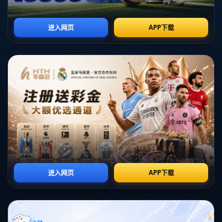
中超赛程安排不仅是对球队实力的检验，更是球员心理素质的挑战。对于大连
英博来说，**首轮客场比赛的表现至关重要**。开局的良好表现可以为接下来
几场客场比赛树立信心，而一旦在首场比赛失利，可能会对整个赛季带来较大
的心理压力。
大连英博曾经在上一赛季展现出顽强的拼搏精神，他们通过不断调整战术和努
力训练，在多个客场比赛中逆转局势。但新赛季面对的对手同样在不断进步，