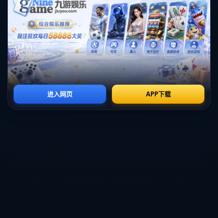
粒进球**，在禁区内机敏跑位接应后精准推射，将个人技术与团队默契完美结
合。
过去一段时间，关于福登状态起伏的质疑频见各类媒体。但在如此重要的一场
比赛中，他用数据与表现给予回击。数据显示，本场比赛福登的传球成功率高
达93%，并通过一次关键直塞撕开了对手防线，这充分证明了他在中场组织上
的持续进步。
### **新援表现亮眼，多库与科瓦西奇交相辉映**
本赛季初，曼城接连引进强援，其中**多库与科瓦西奇无疑是最受关注的两位
新面孔**。多库自加盟以来状态渐入佳境，而本场比赛，他再次展现了速度与
技巧的双重威胁。他的一传一射不仅帮助曼城早早锁定胜局，同时还迎来了个
人职业生涯的英超首球，这无疑是值得铭记的高光时刻。
相比之下，科瓦西奇的表现则更显幕后英雄气质。作为中场枢纽，**科瓦西奇
不仅参与了多个进球前的过渡环节，还以一记冷静低射为球队贡献进球**。比
赛中，他与罗德里联手牢牢掌控中场节奏，不仅让对手毫无招架之力，更使球
队的攻防转换更加流畅。一位身价仅5000万英镑的中场却能起到如此关键的作
用，这也从侧面反映出曼城在球员引援上的精准眼光。
### 升班马的巨大差距，为何最后溃不成军？