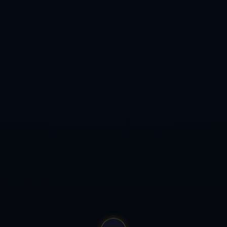
地址:四川省阿坝藏族羌族自治州小金县新桥乡
电话:029-5223281
邮箱:admin@shuoshuoshuang.com