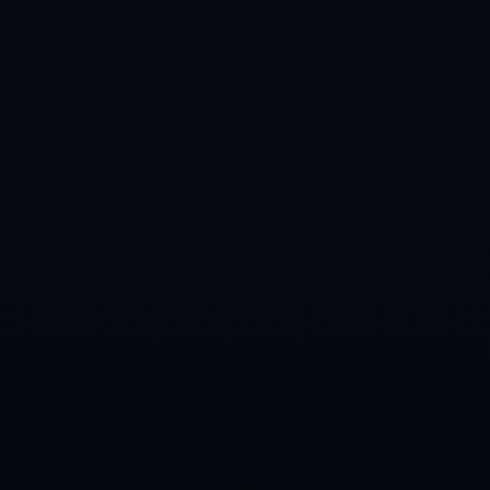
地址:四川省阿坝藏族羌族自治州小金县新桥乡
电话:029-5223281
邮箱:admin@shuoshuoshuang.com