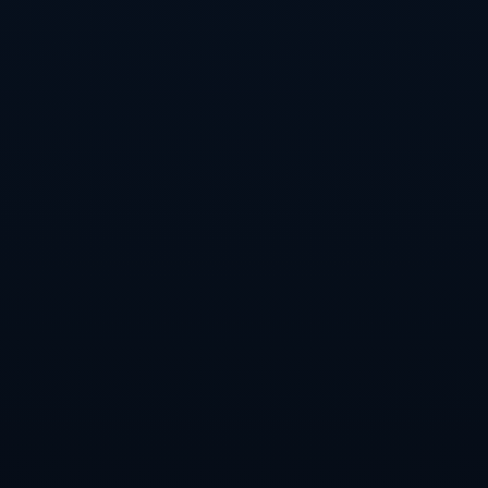
1. **专业指导**：聘请心理教练是许多顶级球队的标准配置。他们能够帮助门
将进行压力管理、焦虑控制以及自我激励的训练。