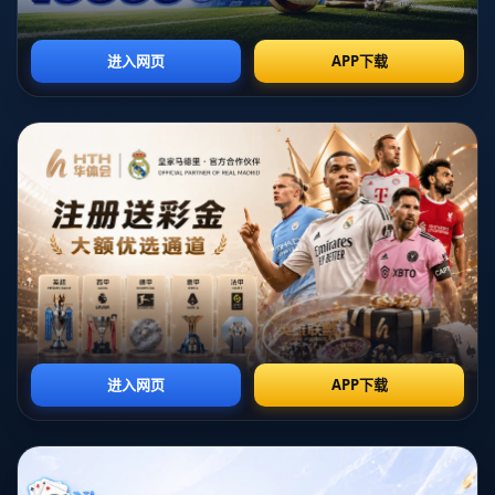
**门将的角色与挑战**
门将是球场上最特殊的位置，不仅要具备优异的技术，还需拥有坚强的心理素
质。在比赛压力下，门将的一次失误常常意味着比分改写，使得他们承受着巨
大压力。因此，**减少失误、增强心理韧性**成为了每位门将训练中的重要课
题。
心理因素对于门将的重要性不可忽视。在高强度比赛中，任何小的心理波动都
可能影响门将的反应速度和判断力。**解决心理问题**不但能够提升门将的比
赛表现，还能增强整个团队的信心。研究显示，经常进行心理训练的门将在关
键比赛中更能稳定发挥，从而减少被对手进球的可能性。
**案例分析**