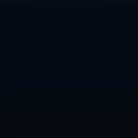
从教练层面的战术调整到球员成长，再到球迷的态度，曼联当下的一切都需要
时间。阿莫林在强调“需要时间改变”的理念时，不仅是对于球迷的解释，更是
对整个曼联体系的一种认知。眼前的波动不可避免，但只要走在正确的方向
上，辉煌终将重现。而作为曼联的球迷，真正的忠诚在于陪伴球队一起经历挑
战，见证它的蜕变与成长。
上一篇：乒乓混合團體世界盃︱黃鎮廷領軍港隊首仗力壓法國 出線形勢有利.
下一篇：英超2月最佳球員：曼聯“太子”拉什福德蟬聯月最佳！4場5球狀態不能
再好！.