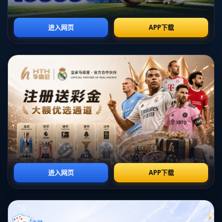
上，他们展现出了超乎寻常的勇气和毅力。虽然年纪尚小，但他们不断突破自
我，致力于实现自己的足球梦。这种要强的精神，不仅体现在训练场上的汗
水，更体现在对胜利的渴望与对失败的从容。
蒙牛作为一家深受信赖的乳制品企业，始终关注青少年的健康成长，并积极投
身于体育事业。**蒙牛助力中国足球少年追寻奥运梦**，不仅仅是响应号召，
也是为了培育更多的青年才俊。在这样的支持下，这些怀揣梦想的足球少年
们，才能更加坚定地朝着奥运会的目标迈进。
**名星案例：年轻的绿茵场新星**