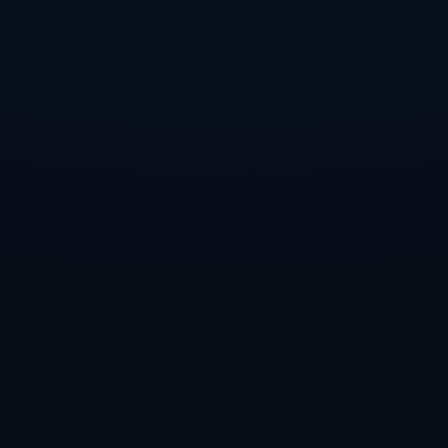
革，将体育成绩纳入整体考核标准。这些措施，使体育教师在职业发展中看到
了更多的可能性。
**体育教师待遇提升的深远影响**
教育部的政策不仅仅惠及体育教师个人，更有可能带动整个教育行业的积极变
化。首先，待遇提升有助于吸引更多的优秀人才投入体育教育领域，从而提高
教学质量。此外，体育教师职业地位的提高也将激励他们在工作中投入更多热
情和精力，最终惠及广大学生，促进学生综合素质的提升。
**结语**
通过以上分析可见，《*教育部*:体育教师应享受与其他学科教师同等待遇》这
一政策具有深远的意义。它不仅提升了体育教师的经济与职业地位，还为推进
全民健身战略、实现健康中国愿景奠定了基础。未来的教育改革中，这一政策
无疑将成为一种标杆，为更多学科的发展提供借鉴。