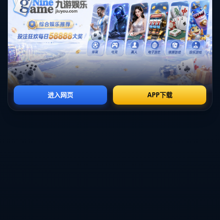
根据教育部的指导意见，体育教师的待遇不仅仅在薪资上，还涵盖了专业发展
的方方面面。首先，教育部强调要增加体育教师的*培训次数和机会*，确保他
们在教学效率和专业技能上不断提升。同时，体育教师在职称评定上也将享有
与其他学科相同的标准和机会。这意味着，无论是在一线城市还是在偏远地
区，体育教师的发展路径将更加清晰和公平。
**案例分析：某市体育教师待遇改革**
以某市为例，该市在政策发布后的短短几个月内，已经启动了一系列改革措
施。市教育局明确表示，将体育教师的月平均工资提高了15%，并设立了专门
的体育教师培训基金。更重要的是，该市对多年的教育质量评估制度进行了改