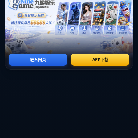
首先，让我们聚焦于欧文在与雷霆比赛中的精彩表现。自从加盟独行侠以来，
欧文凭借其出色的控球技术和得分能力，多次为球队贡献关键得分。在这一场
对决中，他不仅得到了25分，还展示了他卓越的组织能力，帮助队友找到最佳
得分机会。**他在比赛中运用精准的投篮和灵活的突破，为独行侠奠定了胜利
的基石**。面对来势汹汹的雷霆，欧文的表现无疑给球队增添了无穷动力。
雷霆在此前已经取得了四连胜，表现相当出色。然而，面对拥有欧文的独行
侠，雷霆显得后劲不足。比赛中，雷霆试图通过*快速反击和严密防守*来压制
独行侠，但由于无法有效限制欧文的发挥，使得他们的努力最终付诸东流。这
个赛季，雷霆需要更多地关注如何在关键时刻提升比赛强度，尤其是在面对强
队时，提高对明星球员的防守水平。
与此同时，灰熊的大胜同样不容忽视。比赛中，**灰熊凭借全队的高效发挥，
轻松击败了马刺**。核心球员贾·莫兰特继续展现出作为球队领袖的风采，他不
仅个人表现亮眼，也激励了全队的士气。在这样的团队氛围下，灰熊展现了他
们作为季后赛有力竞争者的潜质。马刺在这场比赛中则显得比较疲软，球队需
要重新审视他们的防守策略，尤其是如何有效地应对对手的集中进攻。