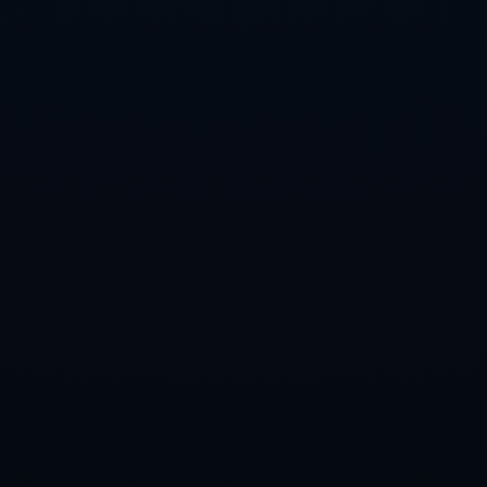
上一篇：综合消息：中国男篮取首胜 亚洲三队遭败绩
下一篇：曼联跟队：若滕哈赫离任，波特是英力士目标