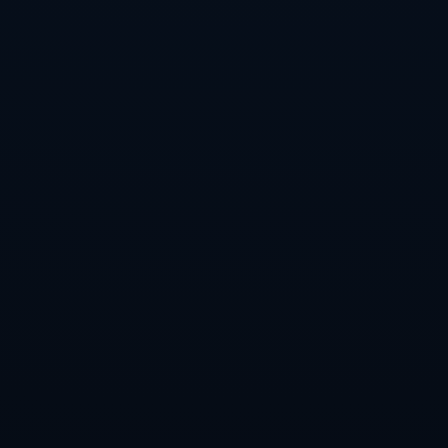
總之，切爾西簽下彭德斯並將其租借回亨克的策略，充分體現了俱樂部對年輕
球員的重視和對未來的長遠規劃。這位比利時新星的成長之路，值得我們拭目
以待。