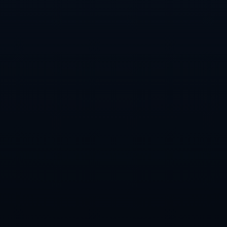
上一篇：港足｜東亞錦標賽外圍賽初選名單公布 12.6展開集訓.
下一篇：媒体人：于汉超的合同并未到期，将继续为上海申花发光发热