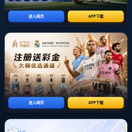
#### 1. 菲利普斯的租借经历