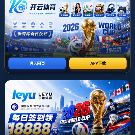
罗马诺：菲利普斯赛季结束将回到曼城
日期:2026-07-07T21:28:44+08:00
### 罗马诺：菲利普斯赛季结束将回到曼城
在2023赛季的收官之际，曼城的中场球员菲利普斯即将回归俱乐部，这一消息
引发了众多球迷和媒体的关注。根据著名转会专家**罗马诺**的最新报道，菲
利普斯将在本赛季结束后重返曼城，意味着他在租借期间的经历将暂告一段
落。本文将探讨这一决定对曼城和菲利普斯个人职业生涯的影响。