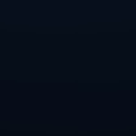
力。
#### 3. 个人职业发展的重要性
对于菲利普斯而言，回到曼城不仅是一次新机会的开始，也是他提升自我能力
的重要时刻。在与顶尖球员的竞争中，他需要利用好每一次训练和比赛机会。
通过这一过程，相信菲利普斯能够进步，更好地适应曼城的战术要求。
曾有很多球员经历过类似的转折，例如**斯特林**和**萨内**等人在曼城的成
功便证明了，优秀的教练和高水平的队友可以极大促进球员的成长。菲利普斯
如果能抓住机会，利用好今后的每一场比赛，或许能在球队中占据一席之地。
#### 4. 未来展望
随着菲利普斯的回归，曼城的中场将会迎来新一轮的调整。球迷们期待着看到
他在未来的比赛中展现个人才华，同时也希望通过他的发挥，曼城能在联赛和
欧战中取得更好的成绩。无论是从个人角度还是团队角度，这都是一个双赢的
局面。
综上所述，菲利普斯赛季结束后回到曼城，是对他个人职业生涯的重大契机，
同时也为曼城的未来注入了新的活力。期待在接下来的赛季中，菲利普斯能与
曼城一起迎接新的挑战，共同追求足球的更高荣耀。