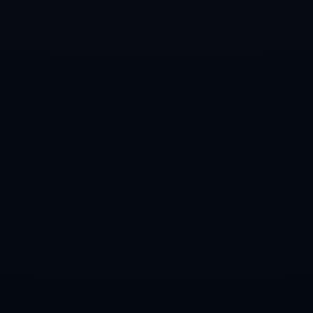
:四川省阿坝藏族羌族自治州小金县新桥乡
电话:029-5