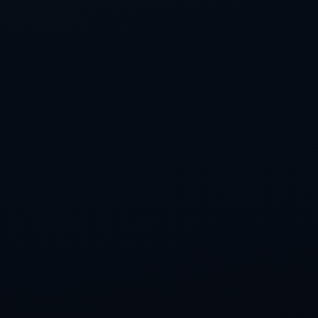
*圆满的句号**。这样的成绩来自于全团
伦手感不佳16投3中 三分3中0全场只得6分