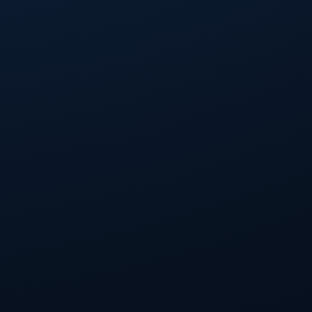
队贡献了多次关键助攻。李丽本赛季的成长
张强在赛后采访中提到，这场胜利足以证明
也离不开广泛的粉丝基础。在每个主场比赛