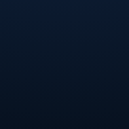
此外，年轻后卫李丽以其出色的控球和机智的场上判断，也为球
能力*得到了极大提升。
秀个人表现，还离不开整个团队的凝聚力和战术执行力。主教练
位球员都在正确的位置上展现了自己的价值。同时，球队的成功