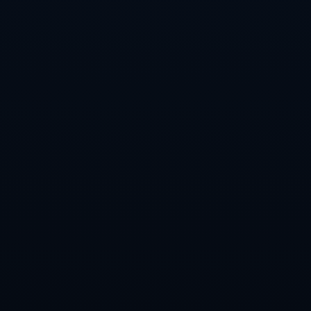
创新，赢得了对天津女篮的又一次胜利，也为本赛季画上了一个*
更加令人期待。
家 6位外援入选.
下一篇：郭艾