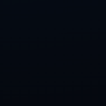
223281
邮箱:admin@shuoshuoshuang.com