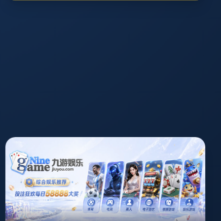
场对战天津女篮的比赛，不仅为球队增添了宝
的实力与团队协作的重要性。