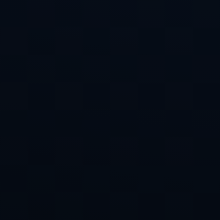
总的来说，陕西天泽女篮通过不断的努力和
队的奉献与合作，使得她们在未来的比赛中
上一篇：CBA全明星完整阵容：广厦最大赢