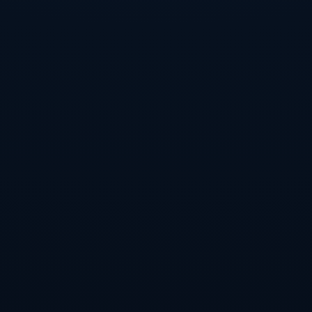
六人，极大地鼓舞了场上球员的士气。