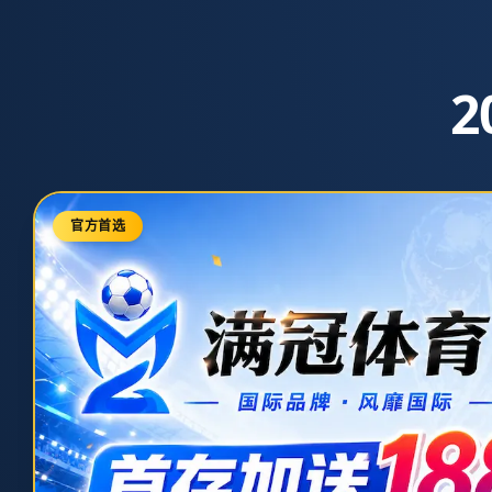
公司新闻
技术问题
WCB