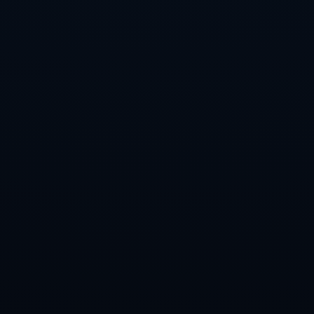
更是智慧与心态的较量，湖人球员和教练组必须全力以赴，才能化危机为转
机。
上一篇：罗伯特-桑切斯近2个赛季英超12次防守失误，所有球员中最多.
下一篇：东盟场地脚车总统杯第一站｜ 勇夺女子冲刺赛冠军 努鲁伊莎为亚锦赛
添信心.