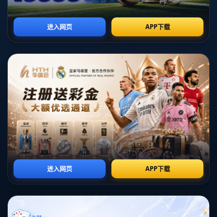
15天内，球队不仅要面对联赛中的顶级对手，还可能遭遇国际比赛的影响。体
能和心理素质的考验将是决定胜负的关键。
**第一场比赛**对阵的对象正是在积分榜上咄咄逼人的争冠劲敌。这场比赛的
胜负直接关系到泰山队能否巩固其在积分榜上的位置。因此，球队务必要全力
以赴，以确保在这场*不容有失*的比赛中取得胜利。结合过往的历史对战数
据，泰山队在面对该对手时表现优异的比赛策略将是选择和战术的重要参考。
接下来的**第二场比赛**同样至关重要，这是因为对手与泰山队在积分上仅相
差一个身位。任何的失误都可能导致他们在稍后的比赛中失去上佳的晋级形