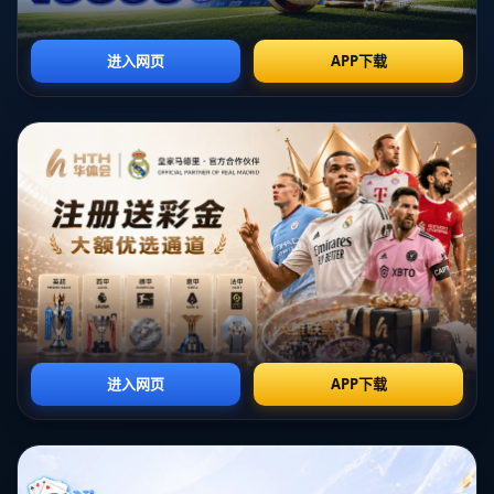
根据足协的官方公告，俱乐部在一定条件下可以申请迁至其他城市的协会重新
注册。这一政策的核心在于 **促进地方足球的多样化发展**，使各地区的足球
资源分配更加合理，并为那些希望壮大自身实力的俱乐部提供了更多选择。
在过去，一些俱乐部因地理位置、市场潜力、赞助来源等问题受到制约，难以
发挥其全部潜力。而随着政策的放宽，俱乐部不仅能改善自身条件，还能够帮
助其他城市提升足球水平。例如，我们可以期待一些地方俱乐部借助这一政
策，吸引更多的球迷与赞助商，进而推动地方经济发展。
#### 政策实施的具体要求
虽然这一政策初看似乎简单，但实际操作中还是有一些具体要求需要注意。首
先，申请变更注册的俱乐部必须符合一定的条件，包括但不限于财务稳定性和
社会责任感。这也是为了确保搬迁不仅仅是为了追求经济利益，而是为了促进
**足球的整体发展**。
其次，俱乐部需要与原有注册协会进行协商，并获得其同意。这一过程虽然可
能比较复杂，但有助于推动各协会之间的合作与理解，形成良性的竞争与合作
关系。
#### 案例分析：成功的迁移实例
在国内，虽然变更注册的案例较少，但已有人成功实现。例如，某俱乐部因地