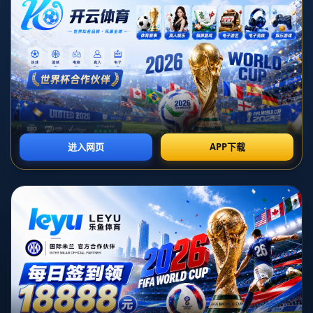
阿斯報道：馬競賽前訓練阿爾瓦雷斯擔任首發前鋒
日期:2026-07-07T21:28:44+08:00
**阿斯報道：馬競賽前訓練阿爾瓦雷斯擔任首發前鋒**
在即將到來的比賽中，馬德里競技隊（馬競）將迎來一位新星的崛起。根據
《阿斯報》的最新報道，年輕的阿爾瓦雷斯在賽前訓練中被安排為首發前鋒，
這一消息無疑為球迷們帶來了新的期待和興奮。
**阿爾瓦雷斯的崛起之路**