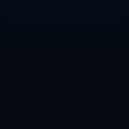
地址:四川省阿坝藏族羌族自治州小金县新桥乡
电话:029-5223281