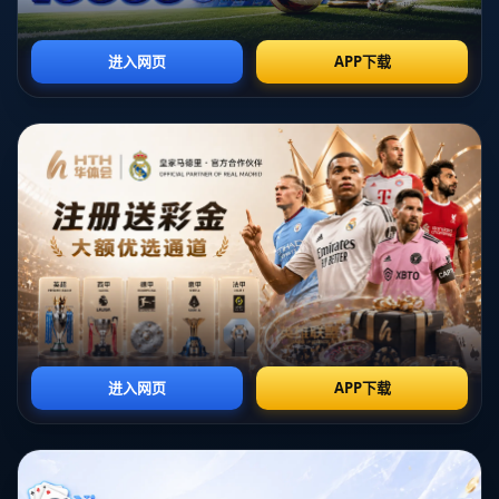
## **首发阵容的战略意义**
在足球比赛中，首发阵容的选择往往决定了比赛的基调。**王子铭**作为一名
经验丰富的前锋，他的首发出场意味着国安在进攻端将采取更为积极的策略。
**林良铭**的加入则为球队的中场提供了更多的创造力和灵活性。他们的组合
有望在比赛中形成强大的攻击力，对浙江队的防线施加压力。
### **王子铭的角色**
**王子铭**在本赛季的表现一直备受关注。他的速度和射门能力使他成为国安
进攻线上的重要一环。在对阵浙江的比赛中，他的任务不仅仅是进球，还需要
通过跑动和传球为队友创造机会。**王子铭**的首发出场显示了教练对他的信