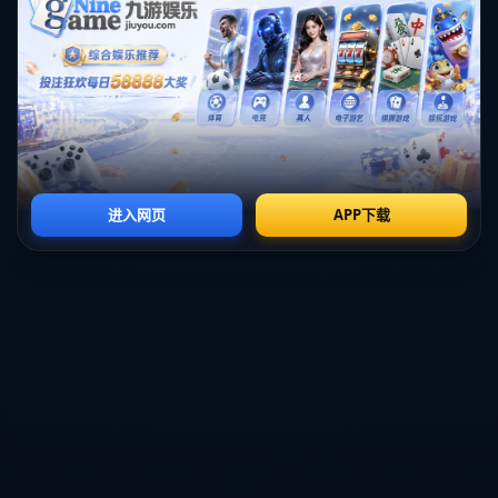
任，也表明国安希望在比赛初期就掌握主动权。
### **林良铭的中场作用**
**林良铭**的首发同样引人注目。作为一名技术全面的中场球员，他的控球和
传球能力将是国安在中场对抗中的关键。**林良铭**的灵活性和视野使他能够
在比赛中迅速调整战术，为球队提供多样化的进攻选择。他的首发出场不仅增
强了国安的中场实力，也为球队的整体战术提供了更多的可能性。
## **张玉宁的替补策略**
尽管**张玉宁**没有进入首发阵容，但他的替补待命同样具有重要意义。作为
一名实力出众的前锋，**张玉宁**在比赛后期的上场可能会成为国安的秘密武
器。他的身体素质和门前嗅觉使他在关键时刻能够改变比赛的走势。教练组的