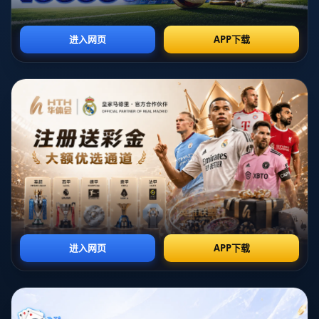
在欧洲足球的舞台上，球员身价一直是球迷和专家热议的话题。它不仅反映了
球员的个人能力，还可以映射出俱乐部的市场价值和竞争实力。近日，在一场
引人瞩目的对决中，**拜仁慕尼黑**和**阿森纳**的首发阵容身价分别高达
5.3亿欧元和7.5亿欧元，这样的对比让我们不禁思考：究竟是什么因素导致了
两队如此巨大的身价差异？
#### 一、球员身价的构成
球员身价的计算涉及多个因素，包括球员的年龄、表现、合同年限、伤病情况
等。为了更好地理解拜仁和枪手的身价差异，我们可以拆解一些关键球员的表
现。例如，阿森纳的明星球员如**萨卡**和**奥巴梅杨**，无疑在其身价中占
据了重要份额。尤其是在英超强强对话中，他们的表现直接影响球队的竞争
力。
与之相比，拜仁的**穆勒**和**莱万**虽然在个人能力上也不容小觑，但在国