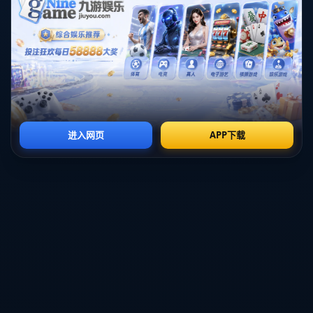
际市场上，欧冠的荣耀和德甲的稳定让拜仁的整体身价容易保持在一个较高的
水平。虽然拜仁的阵容身价相对较低，但他们在团体战斗力上的表现不可小
视。
#### 二、俱乐部的投资与开发
在探讨身价差异时，我们不能忽视俱乐部的整体投资策略。阿森纳近年来始终
致力于引入年轻、有发展潜力的球员，像**哈弗茨**和**维埃拉**这样的新
星，尽管年轻却早已吸引了市场的目光。此外，阿森纳在转会市场的表现也相
对积极，从而推动了其首发身价的提升。