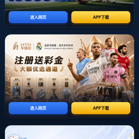
在体育界，赛前仪式不仅是比赛的前奏，更是对历史和成就的致敬。**皇家社
会足球俱乐部**（简称皇社）在新赛季的首轮主场比赛中，以一场别开生面的
仪式向**欧洲杯**和**奥运会**的冠军们致敬，再次引发了球迷和媒体的广泛
关注。
**主题：体育荣耀的传承与致敬**