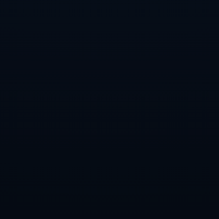
（SEO）效果，也确保了内容的连贯性和逻辑性。
**总结：**
通过这次赛前仪式，皇社不仅成功地向欧洲杯和奥运会的冠军们致敬，也为新
赛季的比赛营造了一个积极向上的氛围。这样的仪式不仅是对过去成就的回
顾，更是对未来的展望。皇社希望通过这种方式，激励球员们在新赛季中继续
追求卓越，争取更多的胜利。
上一篇：杨毅：总局已不再信任这届篮协在男篮上的选择
下一篇：山东泰山队官宣费南多伤情 未来4场面临阵容调整