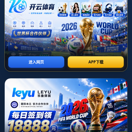
又來作秀：皇社首輪主場賽前儀式致敬歐洲杯和奧運冠
軍
日期:2026-07-07T21:28:44+08:00
**又來作秀：皇社首輪主場賽前儀式致敬歐洲杯和奧運冠軍**