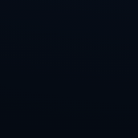
上一篇：11家单位倡议成立全国花式篮球