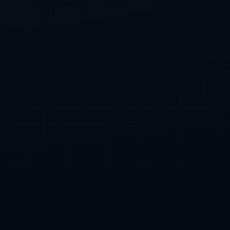
托即將自由轉會加盟科莫 細節問題即將敲定