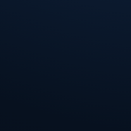
- **加强医疗团队建设**：引进先进的
- **心理辅导**：伤病不仅影响球员