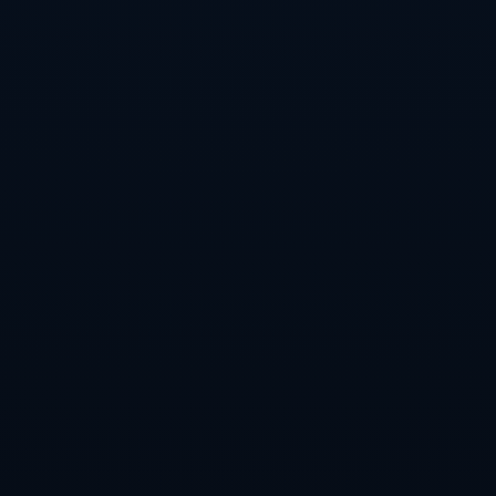
球员周琦因伤缺席了多场比赛，导致球队在小组赛中表现不佳。*
到，科学的康复计划和合理的比赛安排对于减少伤病至关重要。
但通过科学的管理和有效的应对策略，球队可以在一定程度上降