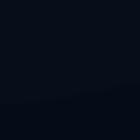
*这一案例**充分说明了伤病对球队的致命
低伤病的影响。只有这样，中国男篮才能在