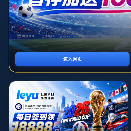
**伤病成中国男篮征战世界杯赛的最大隐患
在即将到来的篮球世界杯中，中国男篮面临
球队的整体表现和战术安排。本文将深入探
### 伤病对球队的影响
伤病不仅影响球员的个人状态，还会对整个
结果。例如，在过去的几届国际赛事中，中
### 伤病频发的原因
1. **高强度比赛和训练**：现代篮球
2. **恢复时间不足**：频繁的比赛安