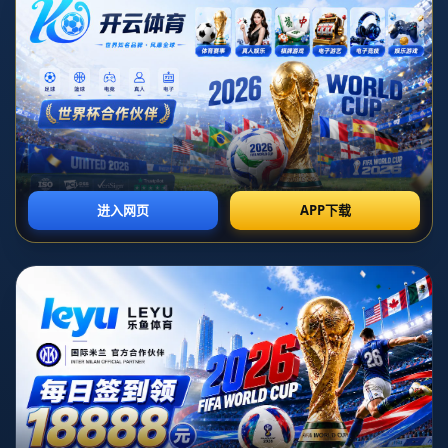
穆斯卡特：今天我们非常满意球队展现出的内容和一系
列表现
日期:2026-07-07T21:28:44+08:00
### 穆斯卡特：今天我们非常满意球队展现出的内容和一系列表现
在赛季的每一场比赛中，球队的表现直接影响着球迷的期待与信心。穆斯卡特
近日在接受采访时表示：“今天我们非常满意球队展现出的内容和一系列表
现”。这句话不仅反映了他对球队状态的认可，同时也凸显了球队在比赛中的努
力和进步。本文将探讨穆斯卡特的这一评论及其背后的意义。
**一、穆斯卡特的领导风格与球队表现**