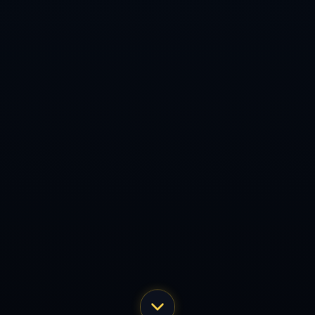
地址:四川省阿坝藏族羌族自治州小金县新桥乡
电话:029-5223281
邮箱:admin@shuoshuoshuang.com