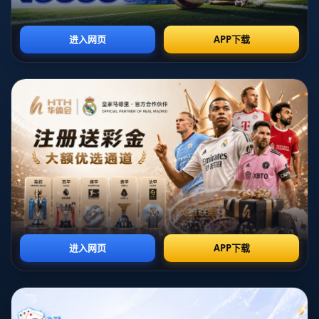
作为球队的主教练，穆斯卡特的领导风格无疑是球队成功的重要因素之一。他
善于激励球员，促进团队合作，这在当今足球领域尤为重要。在他执教下，球
队不仅战术上更为成熟，各个球员的个人能力也得以充分发挥。例如，在最近
的一场比赛中，球队虽然面临强敌，但通过合理的战术布置和团队的紧密配
合，最终以优异的表现获得胜利。
**二、内容和表现的双重提升**
穆斯卡特提到的“内容”可以理解为球队的战术执行及其在比赛中的展现。而“表
现”则是指球员在赛场上的具体发挥。有效的战术不仅需要教练的布置，更需要
球员在场上的配合与执行。举个例子，在一场关键赛事中，球队的中场组织能
力被极大提升，这使得进攻更加流畅。同时，防守端的表现亦不容忽视，积极
的跑动和有效的拦截让对手难以破门。
**三、分析球队关键成功因素**