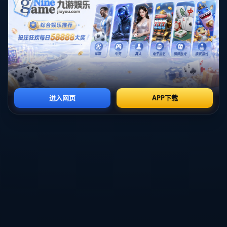
在回顾穆斯卡特所提到的满意表现时，可以归纳出几个关键因素：