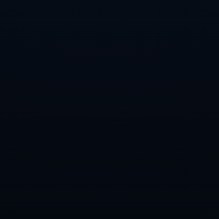
上一篇：安东尼被裁将成为自由球员 本赛季仅出战10场
下一篇：轉會市場硝煙四起 多特竟要拜爾出彩
地址:四川省阿坝藏族羌族自治州小金县新桥乡