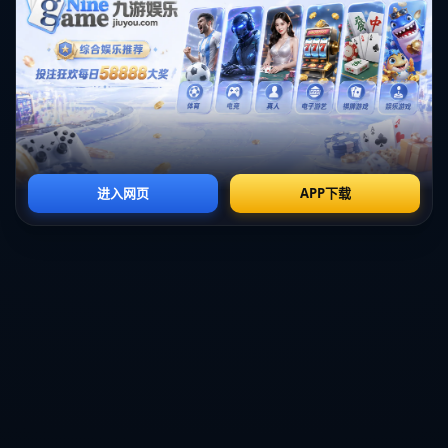
场上表现得非常出色，他们的努力得到了回报，”**主帅补充道。
**案例分析：关键时刻的决策**
在比赛的关键时刻，马洛卡主帅做出了一个重要的换人决定。他用一名速度
快、体力充沛的年轻球员替换下了一名老将，这一调整在比赛的最后阶段发挥
了重要作用。**“这名年轻球员的速度和活力给了我们额外的优势，”**主帅解
释道。正是这次换人帮助马洛卡在比赛的最后时刻打入制胜一球。
**团队精神与心理准备**
除了战术上的成功，马洛卡的胜利还得益于全队的**团队精神**和心理准备。
主帅在赛前对球员们进行了心理辅导，帮助他们树立信心，克服对强队的畏惧
心理。**“我们告诉球员们，只要全力以赴，就有可能创造奇迹，”**主帅回忆
道。
**总结**
这场胜利不仅是马洛卡在积分榜上的一次突破，更是对全队努力和智慧的肯
定。通过**精心的战术安排**和**坚定的团队合作**，马洛卡成功地在强敌面
前展现了自己的实力。这场比赛也为其他球队提供了一个宝贵的经验：只要有
信心和策略，任何挑战都可以被克服。