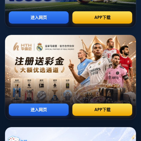
在现代足球世界中，年轻球员的成长和发展一直是各大俱乐部关注的焦点。**
牛津联队**最近计划租借**热刺新星斯卡利特**，这一消息引起了广泛关注。
斯卡利特作为一名潜力无限的年轻前锋，他的未来备受期待。本文将探讨牛津
联为何选择斯卡利特，以及这次租借对双方的潜在影响。
### 斯卡利特的崛起