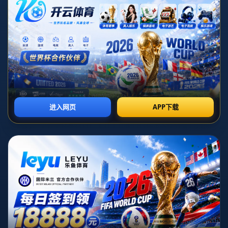
牛津聯計劃租借熱刺新星斯卡利特
日期:2026-07-07T21:28:44+08:00
**牛津联计划租借热刺新星斯卡利特：年轻球员的成长之路**