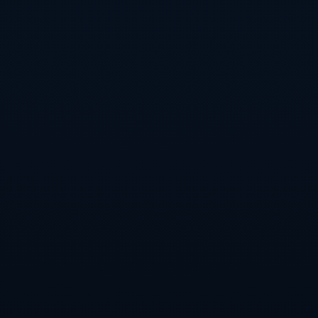
进一名具备**英超经验**的年轻球员，不仅可以提升球队的整体实力，还能为
球队注入新的活力。斯卡利特的加入将为牛津联的进攻线带来更多选择，同时
也为球队的年轻球员树立了一个良好的榜样。
### 租借的双赢局面
租借斯卡利特对热刺和牛津联来说都是一个双赢的局面。对于热刺而言，斯卡
利特在牛津联的锻炼将有助于他积累比赛经验，提升个人能力。**在更高强度
的比赛中锤炼**，斯卡利特将有机会进一步发展他的技术和战术意识。而对于
牛津联来说，斯卡利特的到来无疑会增强球队的竞争力，帮助球队在联赛中取