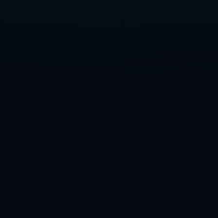
### 结语
牛津联计划租借热刺新星斯卡利特，这一决定不仅展示了牛津联的战略眼光，
也为斯卡利特提供了一个绝佳的成长平台。随着租借协议的推进，我们期待看
到斯卡利特在牛津联的精彩表现，并希望他能在未来的职业生涯中取得更大的
成功。
上一篇：伊普斯維奇借了曼城中場菲利普斯，但買斷夢醒了
下一篇：约基奇23+12戈登27分 掘金力克热火大比分3-1