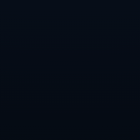
上一篇：凱恩重返白鹿巷的復雜情感 今日登場成疑