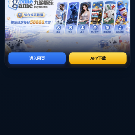
现了球队对荣誉的渴望。
#### 实力与潜力并存的球队
川崎前锋作为日本J联赛的传统强队，不仅有着深厚的历史底蕴，更是近年来年
轻球员涌现、阵容不断更新的球队。鬼木达在誓师大会中提到，“**我们拥有一
些非常有潜力的年轻球员**，他们的成长将对球队出战亚冠和联赛起到关键作
用。”这种对年轻球员的肯定，不仅说明了球队的远见，还展现了对未来的期
待。
在过去的赛季中，川崎前锋的年轻球员表现出色，为球队打入了多个关键进
球，也逐渐成为了球队中不可或缺的一部分。新赛季中，如何合理利用这股年
轻力量，成为鬼木达的又一挑战。