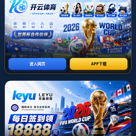
赵泰隆正式转会青岛 福建男篮：这里永远是你家
日期:2026-07-07T21:28:44+08:00
**赵泰隆正式转会青岛：福建男篮的永恒情怀**
在中国篮球界，**赵泰隆**的名字一直备受关注。他以出色的球技和顽强的拼
搏精神赢得了无数球迷的喜爱。近日，赵泰隆正式转会至青岛男篮，这一消息
引发了广泛的讨论。**福建男篮**在官方声明中表示：“这里永远是你的家。”
这不仅是对赵泰隆的祝福，更是对他在福建男篮多年贡献的肯定。
**赵泰隆的篮球生涯**
赵泰隆自加入福建男篮以来，一直是球队的核心球员。他的**三分球能力**和